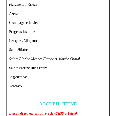
règlement intérieur
Azérat
Champagnac le vieux
Frugeres les mines
Lempdes/Allagnon
Saint Hilaire
Sainte Florine Mendes France et Marthe Chazal
Sainte Florine Jules Ferry
Vergongheon
Vézézoux
ACCUEIL JEUNE
L'accueil jeunes est ouvert de 07h30 à 18h00.