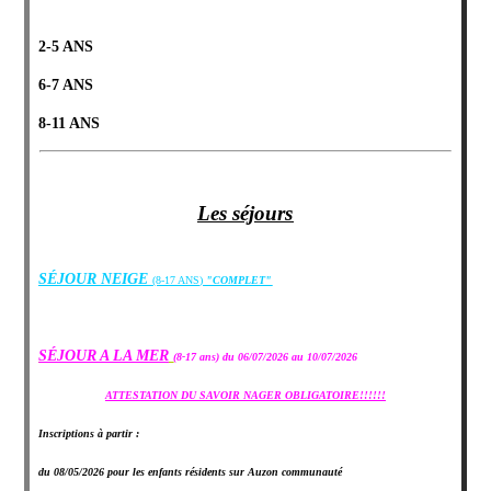
2-5 ANS
6-7 ANS
8-11 ANS
Les séjours
SÉJOUR NEIGE
(8-17 ANS
)
"COMPLET"
SÉJOUR A LA MER
(8-17 ans)
du 06/07/2026 au 10/07/2026
ATTESTATION DU SAVOIR NAGER OBLIGATOIRE!!!!!!
Inscriptions à partir :
du 08/05/2026 pour les enfants résidents sur Auzon communauté