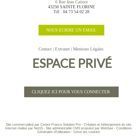
6 Rue Jean Catinot
43250 SAINTE FLORINE
Tél : 04 73 54 02 28
NOUS ECRIRE UN EMAIL
Contact
Extranet
Mentions Légales
ESPACE PRIVÉ
CLIQUEZ ICI POUR VOUS CONNECTER
Site commercialisé par Centre France Solution Pro
-
Création et hébergement du site
Internet réalisé par Net15
-
Site administrable CMS propulsé par WebSee
-
Conditions
Générales d'Utilisation
-
Gérer les cookies