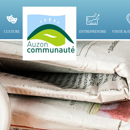
CULTURE
ENTREPRENDRE
VISITE &