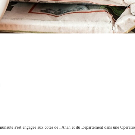
n
nauté s'est engagée aux côtés de l'Anah et du Département dans une Opérati
4.