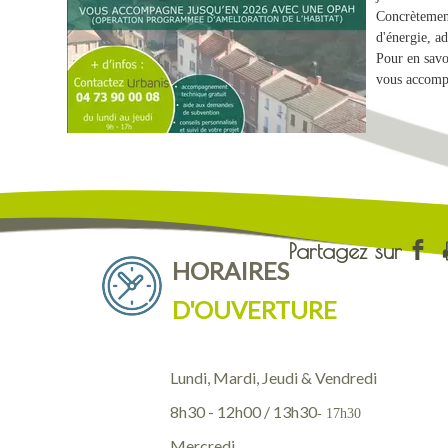
Concrètement
d'énergie, a
Pour en savo
vous accomp
HORAIRES
D'OUVERTURE
Lundi, Mardi, Jeudi & Vendredi
8h30 - 12h00 / 13h30
- 17h30
Mercredi