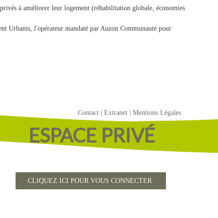
rivés à améliorer leur logement (réhabilitation globale, économies
tement Urbanis, l'opérateur mandaté par Auzon Communauté pour
Contact
Extranet
Mentions Légales
ESPACE PRIVÉ
CLIQUEZ ICI POUR VOUS CONNECTER