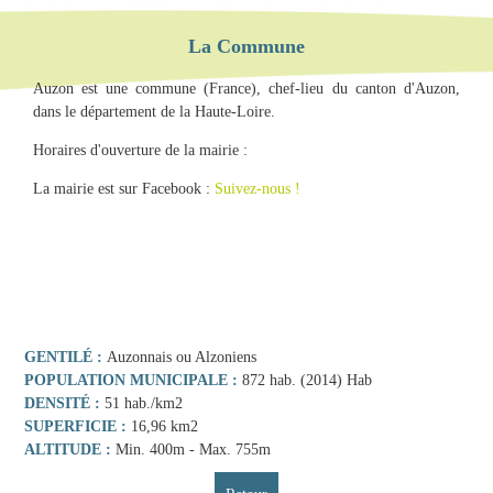
La Commune
Auzon est une commune (France), chef-lieu du canton d'Auzon,
dans le département de la Haute-Loire.
Horaires d'ouverture de la mairie :
La mairie est sur Facebook :
Suivez-nous !
GENTILÉ
Auzonnais ou Alzoniens
POPULATION MUNICIPALE
872 hab. (2014) Hab
DENSITÉ
51 hab./km2
SUPERFICIE
16,96 km2
ALTITUDE
Min. 400m - Max. 755m